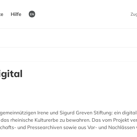
te
Hilfe
Zu
EN
gital
r gemeinnützigen Irene und Sigurd Greven Stiftung: ein digita
ten, das rheinische Kulturerbe zu bewahren. Das vom Projekt 
tschafts- und Pressearchiven sowie aus Vor- und Nachlässen