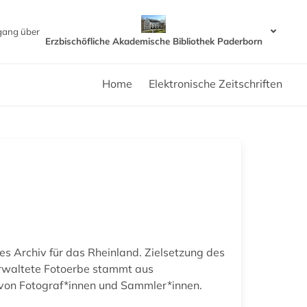
gang über
Erzbischöfliche Akademische Bibliothek Paderborn
Home
Elektronische Zeitschriften
les Archiv für das Rheinland. Zielsetzung des
verwaltete Fotoerbe stammt aus
 von Fotograf*innen und Sammler*innen.