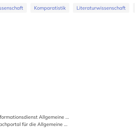
ssenschaft
Komparatistik
Literaturwissenschaft
nformationsdienst Allgemeine ...
achportal für die Allgemeine ...