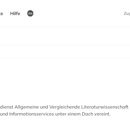
te
Hilfe
Zu
EN
dienst Allgemeine und Vergleichende Literaturwissenschaft (F
 und Informationsservices unter einem Dach vereint.