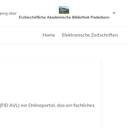
gang über
Erzbischöfliche Akademische Bibliothek Paderborn
Home
Elektronische Zeitschriften
ID AVL) ein Onlineportal, das ein fachliches