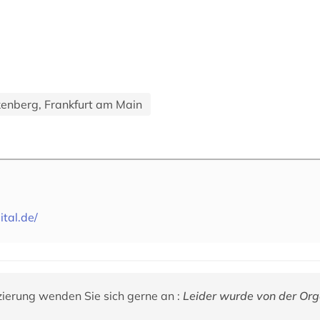
ckenberg, Frankfurt am Main
tal.de/
zierung wenden Sie sich gerne an :
Leider wurde von der Org