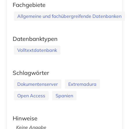
Fachgebiete
Allgemeine und fachübergreifende Datenbanken
Datenbanktypen
Volltextdatenbank
Schlagwörter
Dokumentenserver
Extremadura
Open Access
Spanien
Hinweise
Keine Angabe