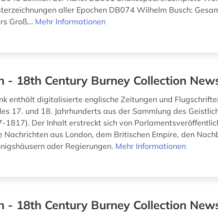
isterzeichnungen aller Epochen DB074 Wilhelm Busch: Ges
s Groß...
Mehr Informationen
h - 18th Century Burney Collection Ne
k enthält digitalisierte englische Zeitungen und Flugschrift
 des 17. und 18. Jahrhunderts aus der Sammlung des Geistlic
-1817). Der Inhalt erstreckt sich von Parlamentsveröffentli
e Nachrichten aus London, dem Britischen Empire, den Nach
önigshäusern oder Regierungen.
Mehr Informationen
h - 18th Century Burney Collection Ne