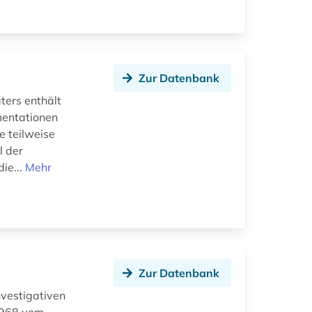
Zur Datenbank
ters enthält
mentationen
 teilweise
l der
ie...
Mehr
Zur Datenbank
vestigativen