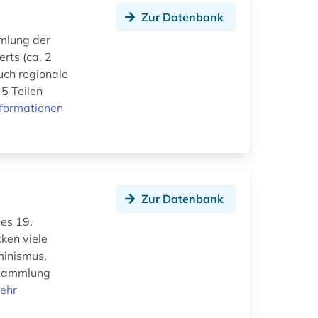
Zur Datenbank
mlung der
erts (ca. 2
uch regionale
 5 Teilen
nformationen
Zur Datenbank
des 19.
ken viele
minismus,
e Sammlung
ehr