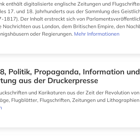
k enthält digitalisierte englische Zeitungen und Flugschrift
 des 17. und 18. Jahrhunderts aus der Sammlung des Geistlic
-1817). Der Inhalt erstreckt sich von Parlamentsveröffentli
e Nachrichten aus London, dem Britischen Empire, den Nach
önigshäusern oder Regierungen.
Mehr Informationen
8, Politik, Propaganda, Information un
tung aus der Druckerpresse
uckschriften und Karikaturen aus der Zeit der Revolution von
ge, Flugblätter, Flugschriften, Zeitungen und Lithographie
n