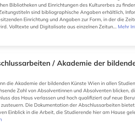
chen Bibliotheken und Einrichtungen des Kulturerbes zu finden
Zeitungstiteln sind bibliographische Angaben erhältlich, Inf
esitzenden Einrichtung und Angaben zur Form, in der die Zei
d. Volltexte und Digitalisate aus einzelnen Zeitun...
Mehr In
chlussarbeiten / Akademie der bildend
ann die Akademie der bildenden Künste Wien in allen Studie
hsende Zahl von Absolventinnen und Absolventen blicken, di
luss das Haus verlassen und hoch qualifiziert auf neue Beru
usteuern. Die Dokumentation der Abschlussarbeiten bietet
en Einblick in die Arbeit, die Studierende hier am Hause gele
n