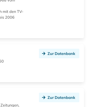
1968 vom
h mit den TV-
bis 2006
Zur Datenbank
860
Zur Datenbank
 Zeitungen,