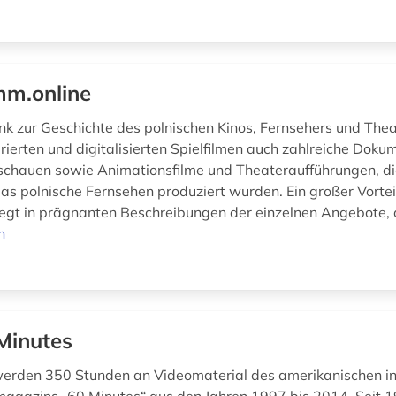
m.online
k zur Geschichte des polnischen Kinos, Fernsehers und Thea
rierten und digitalisierten Spielfilmen auch zahlreiche Doku
hauen sowie Animationsfilme und Theateraufführungen, die
das polnische Fernsehen produziert wurden. Ein großer Vortei
egt in prägnanten Beschreibungen der einzelnen Angebote, d
n
Minutes
erden 350 Stunden an Videomaterial des amerikanischen in