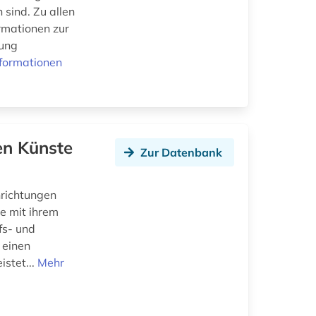
 sind. Zu allen
ormationen zur
tung
formationen
en Künste
Zur Datenbank
nrichtungen
e mit ihrem
fs- und
 einen
istet...
Mehr