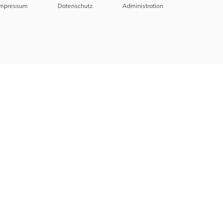
Impressum
Datenschutz
Administration