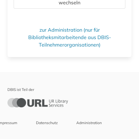
wechseln
zur Administration (nur für
Bibliotheksmitarbeitende aus DBIS-
Teilnehmerorganisationen)
DBIS ist Teil der
Impressum
Datenschutz
Administration