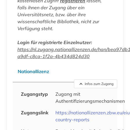
kostenlosen Zugriff
registrieren
lassen,
falls ihnen der Zugang über ein
Universitätsnetz, bzw. über ihre
wissenschaftliche Bibliothek, nicht zur
Verfügung steht.
Login für registrierte Einzelnutzer:
https://nl.zugang.nationallizenzen.de/han/bea97db
a9df-c8ca-1f2a-4b434d824d30
Nationallizenz
Infos zum Zugang
Zugangstyp
Zugang mit
Authentifizierungsmechanismen
Zugangslink
https://nationallizenzen.zbw.eu/eiu
country-reports