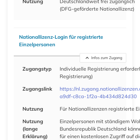
Nutzung
Deutschlandweit frei zugänglich
(DFG-geförderte Nationallizenz)
Nationallizenz-Login für registrierte
Einzelpersonen
Infos zum Zugang
Zugangstyp
Individuelle Registrierung erforder
Registrierung)
Zugangslink
https://nl.zugang.nationallizenze
a9df-c8ca-1f2a-4b434d824d30
Nutzung
Für Nationallizenzen registrierte 
Nutzung
Einzelpersonen mit ständigem Woh
(lange
Bundesrepublik Deutschland könne
Erklärung)
für einen kostenlosen Zugriff auf 