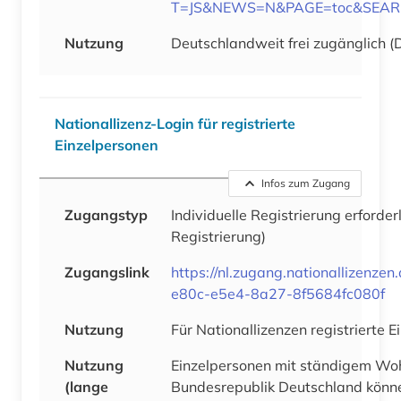
T=JS&NEWS=N&PAGE=toc&SEARCH
Nutzung
Deutschlandweit frei zugänglich (
Nationallizenz-Login für registrierte
Einzelpersonen
Infos zum Zugang
Zugangstyp
Individuelle Registrierung erforder
Registrierung)
Zugangslink
https://nl.zugang.nationallizenze
e80c-e5e4-8a27-8f5684fc080f
Nutzung
Für Nationallizenzen registrierte 
Nutzung
Einzelpersonen mit ständigem Woh
(lange
Bundesrepublik Deutschland könne