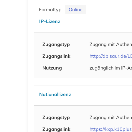
Formaltyp
Online
IP-Lizenz
Zugangstyp
Zugang mit Authen
Zugangslink
http://db.saur.de/L
Nutzung
zugänglich im IP-A
Nationallizenz
Zugangstyp
Zugang mit Authen
Zugangslink
https://kxp.k10plu