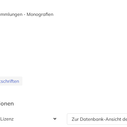
Sammlungen - Monografien
schriften
tionen
 Lizenz
Zur Datenbank-Ansicht de