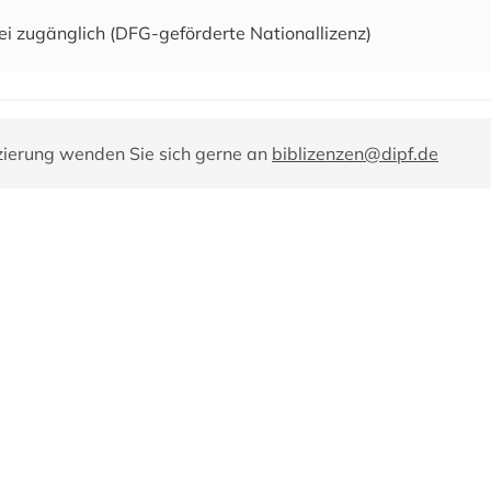
ei zugänglich (DFG-geförderte Nationallizenz)
zierung wenden Sie sich gerne an
biblizenzen@dipf.de