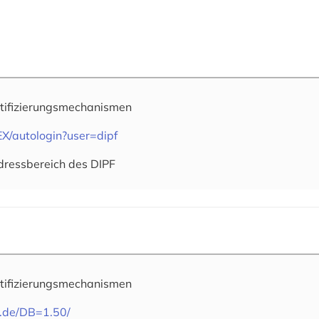
tifizierungsmechanismen
EX/autologin?user=dipf
dressbereich des DIPF
tifizierungsmechanismen
s.de/DB=1.50/