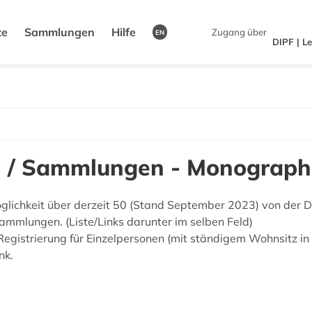
te
Sammlungen
Hilfe
Zugang über
EN
DIPF | L
n / Sammlungen - Monograph
öglichkeit über derzeit 50 (Stand September 2023) von der
sammlungen. (Liste/Links darunter im selben Feld)
Registrierung für Einzelpersonen (mit ständigem Wohnsitz in
nk.