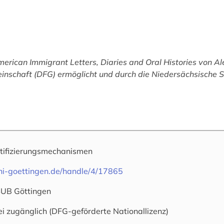
erican Immigrant Letters, Diaries and Oral Histories
von Ale
schaft (DFG) ermöglicht und durch die Niedersächsische St
tifizierungsmechanismen
uni-goettingen.de/handle/4/17865
SUB Göttingen
ei zugänglich (DFG-geförderte Nationallizenz)