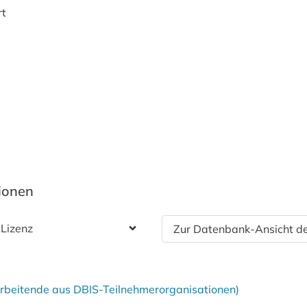
rt
tionen
 Lizenz
Zur Datenbank-Ansicht de
tarbeitende aus DBIS-Teilnehmerorganisationen)