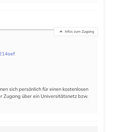
Infos zum Zugang
4214aef
en sich persönlich für einen kostenlosen
der Zugang über ein Universitätsnetz bzw.