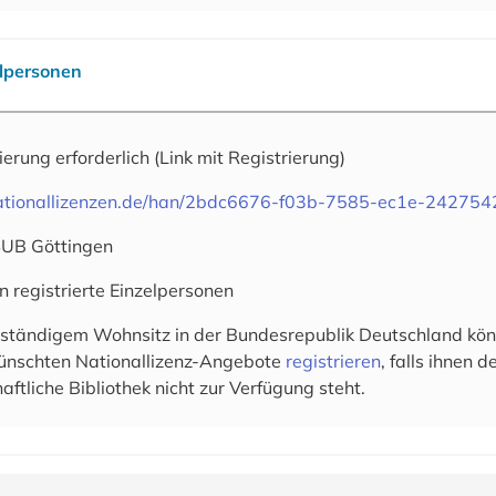
elpersonen
rierung erforderlich
(Link mit Registrierung)
.nationallizenzen.de/han/2bdc6676-f03b-7585-ec1e-24275
SUB Göttingen
n registrierte Einzelpersonen
 ständigem Wohnsitz in der Bundesrepublik Deutschland könn
wünschten Nationallizenz-Angebote
registrieren
, falls ihnen 
aftliche Bibliothek nicht zur Verfügung steht.