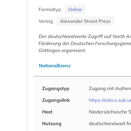
Formaltyp
Online
Verlag
Alexander Street Press
Der deutschlandweite Zugriff auf
North Am
Förderung der Deutschen Forschungsgemein
Göttingen organisiert.
Nationallizenz
Zugangstyp
Zugang mit Authen
Zugangslink
https://edocs.sub.
Host
Niedersächsische 
Nutzung
deutschlandweit fr