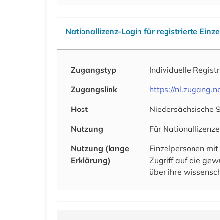
Nationallizenz-Login für registrierte Einz
Zugangstyp
Individuelle Regist
Zugangslink
https://nl.zugang
Host
Niedersächsische 
Nutzung
Für Nationallizenze
Nutzung (lange
Einzelpersonen mit
Erklärung)
Zugriff auf die ge
über ihre wissensch