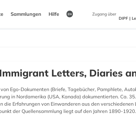
te
Sammlungen
Hilfe
Zugang über
EN
DIPF | L
mmigrant Letters, Diaries an
von Ego-Dokumenten (Briefe, Tagebücher, Pamphlete, Autob
ung in Nordamerika (USA, Kanada) dokumentierten. Ca. 35.
en die Erfahrungen von Einwanderen aus den verschiedenen L
rpunkt der Quellensammlung liegt auf den Jahren 1890-1920