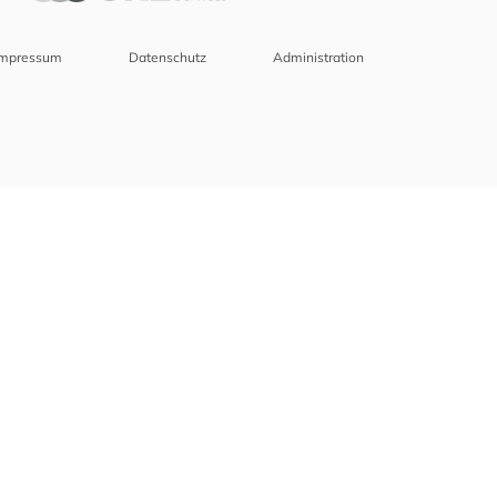
Impressum
Datenschutz
Administration