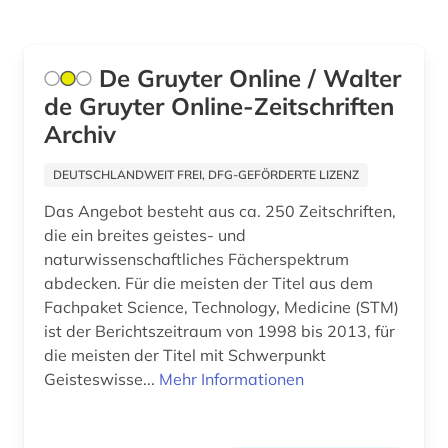
Wirtschaftswissenschaften (1)
Wissenschaftskunde, Forschung, Hochschul-,
De Gruyter Online / Walter
Museumswesen (1)
de Gruyter Online-Zeitschriften
Archiv
DEUTSCHLANDWEIT FREI, DFG-GEFÖRDERTE LIZENZ
Das Angebot besteht aus ca. 250 Zeitschriften,
die ein breites geistes- und
naturwissenschaftliches Fächerspektrum
abdecken. Für die meisten der Titel aus dem
Fachpaket Science, Technology, Medicine (STM)
ist der Berichtszeitraum von 1998 bis 2013, für
die meisten der Titel mit Schwerpunkt
Geisteswisse...
Mehr Informationen