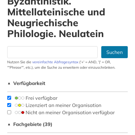
Byzantinistik.
Mittellateinische und
Neugriechische
Philologie. Neulatein
Suchen
Nutzen Sie die
vereinfachte Abfragesyntax
('+' = AND, '|' = OR,
'"Phrase"', etc.), um die Suche zu erweitern oder einzuschränken.
Verfügbarkeit
▲
Frei verfügbar
Lizenziert an meiner Organisation
Nicht an meiner Organisation verfügbar
Fachgebiete (39)
▲