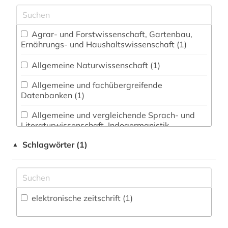
Agrar- und Forstwissenschaft, Gartenbau,
Ernährungs- und Haushaltswissenschaft (1)
Allgemeine Naturwissenschaft (1)
Allgemeine und fachübergreifende
Datenbanken (1)
Allgemeine und vergleichende Sprach- und
Literaturwissenschaft. Indogermanistik.
Außereuropäische Sprachen und Literaturen (1)
Schlagwörter (1)
▲
Anglistik. Amerikanistik (1)
Archäologie (1)
Architektur, Bauingenieur- und
elektronische zeitschrift (1)
Vermessungswesen (1)