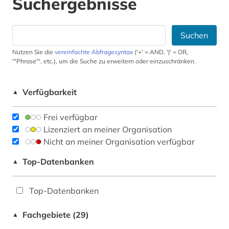
Suchergebnisse
Suchen
Nutzen Sie die
vereinfachte Abfragesyntax
('+' = AND, '|' = OR,
'"Phrase"', etc.), um die Suche zu erweitern oder einzuschränken.
Verfügbarkeit
▲
Frei verfügbar
Lizenziert an meiner Organisation
Nicht an meiner Organisation verfügbar
Top-Datenbanken
▲
Top-Datenbanken
Fachgebiete (29)
▲