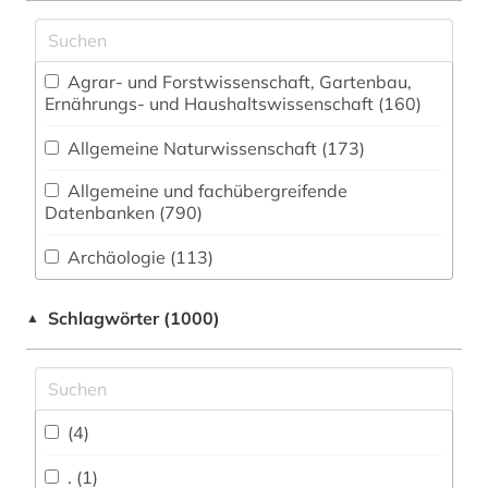
Agrar- und Forstwissenschaft, Gartenbau,
Ernährungs- und Haushaltswissenschaft (160)
Allgemeine Naturwissenschaft (173)
Allgemeine und fachübergreifende
Datenbanken (790)
Archäologie (113)
Architektur, Bauingenieur- und
Schlagwörter (1000)
▲
Vermessungswesen (221)
Biologie, Biotechnologie (347)
Buch- und Bibliothekswesen,
Informationswissenschaft (147)
(4)
Ethnologie (199)
. (1)