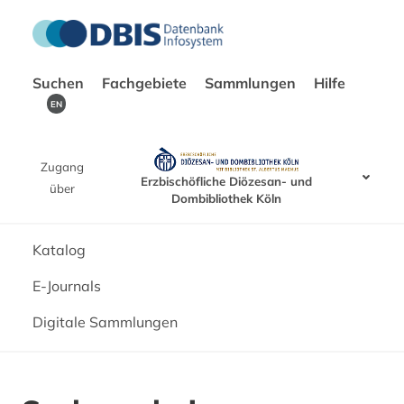
Suchen
Fachgebiete
Sammlungen
Hilfe
EN
Zugang
Erzbischöfliche Diözesan- und
über
Dombibliothek Köln
Katalog
E-Journals
Digitale Sammlungen