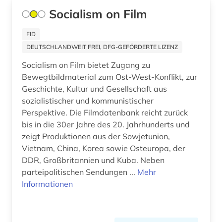
anatomie (2)
Deutschland (DDR) (25)
Socialism on Film
and criticism (1)
Estland (4)
FID
andreas (1)
Europa (50)
DEUTSCHLANDWEIT FREI, DFG-GEFÖRDERTE LIZENZ
angewandte wissenschaften (1)
Socialism on Film bietet Zugang zu
Finnland (12)
Bewegtbildmaterial zum Ost-West-Konflikt, zur
anglistik (3)
Frankreich (23)
Geschichte, Kultur und Gesellschaft aus
sozialistischer und kommunistischer
angloamerikanischer kulturraum (1)
GUS (2)
Perspektive. Die Filmdatenbank reicht zurück
anlagensicherheit (1)
bis in die 30er Jahre des 20. Jahrhunderts und
Griechenland (2)
zeigt Produktionen aus der Sowjetunion,
annette von droste-hülshoff (1)
Griechenland (Altertum) (4)
Vietnam, China, Korea sowie Osteuropa, der
DDR, Großbritannien und Kuba. Neben
ansichtspostkarte (1)
Großbritannien (21)
parteipolitischen Sendungen ...
Mehr
Informationen
antarktis (1)
Hamburg (5)
anthologie (2)
Hessen (8)