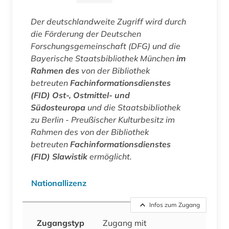
Der deutschlandweite Zugriff wird durch
die Förderung der Deutschen
Forschungsgemeinschaft (DFG) und die
Bayerische Staatsbibliothek München
im
Rahmen des
von der Bibliothek
betreuten
Fachinformationsdienstes
(FID) Ost-, Ostmittel- und
Südosteuropa
und die Staatsbibliothek
zu Berlin - Preußischer Kulturbesitz im
Rahmen des von der Bibliothek
betreuten
Fachinformationsdienstes
(FID) Slawistik
ermöglicht.
Nationallizenz
Infos zum Zugang
Zugangstyp
Zugang mit