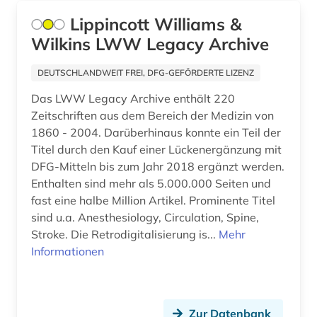
kroatien (1)
Lippincott Williams &
Wilkins LWW Legacy Archive
kunst (5)
labortechnik (1)
DEUTSCHLANDWEIT FREI, DFG-GEFÖRDERTE LIZENZ
Das LWW Legacy Archive enthält 220
landwirtschaft (3)
Zeitschriften aus dem Bereich der Medizin von
lateinamerika (1)
1860 - 2004. Darüberhinaus konnte ein Teil der
Titel durch den Kauf einer Lückenergänzung mit
lebensführung (2)
DFG-Mitteln bis zum Jahr 2018 ergänzt werden.
Enthalten sind mehr als 5.000.000 Seiten und
lehrbuch (2)
fast eine halbe Million Artikel. Prominente Titel
lehrfilm (1)
sind u.a. Anesthesiology, Circulation, Spine,
Stroke. Die Retrodigitalisierung is...
Mehr
lehrmaterial (1)
Informationen
lehrmittel (6)
lernmaterial (1)
Zur Datenbank