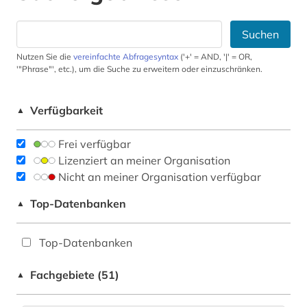
Suchen
Nutzen Sie die
vereinfachte Abfragesyntax
('+' = AND, '|' = OR,
'"Phrase"', etc.), um die Suche zu erweitern oder einzuschränken.
Verfügbarkeit
▲
Frei verfügbar
Lizenziert an meiner Organisation
Nicht an meiner Organisation verfügbar
Top-Datenbanken
▲
Top-Datenbanken
Fachgebiete (51)
▲