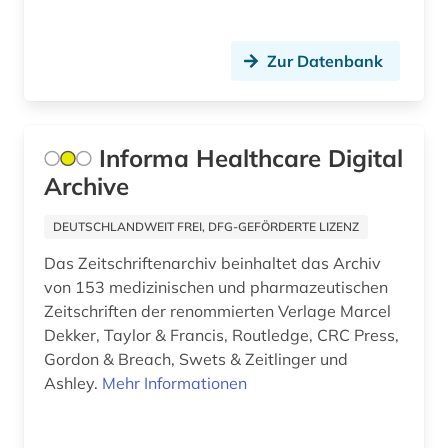
statistik (2)
Zur Datenbank
strahlenschutz (1)
straßenverkehrsrecht (1)
studium (1)
Informa Healthcare Digital
Archive
suchmaschine (2)
DEUTSCHLANDWEIT FREI, DFG-GEFÖRDERTE LIZENZ
syndrom (1)
Das Zeitschriftenarchiv beinhaltet das Archiv
südafrika (1)
von 153 medizinischen und pharmazeutischen
Zeitschriften der renommierten Verlage Marcel
südamerika (1)
Dekker, Taylor & Francis, Routledge, CRC Press,
südasien (1)
Gordon & Breach, Swets & Zeitlinger und
Ashley.
Mehr Informationen
technik (23)
technikgeschichte (2)