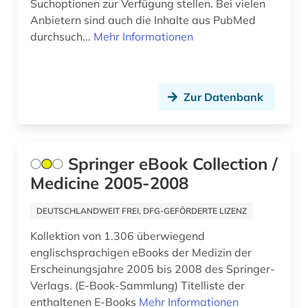
Suchoptionen zur Verfügung stellen. Bei vielen
hals-nasen-ohren-heilkunde (1)
Anbietern sind auch die Inhalte aus PubMed
handbuch (1)
durchsuch...
Mehr Informationen
handel (1)
handschrift (1)
Zur Datenbank
hannover (1)
hispanistik (1)
Springer eBook Collection /
hochschulschrift (1)
Medicine 2005-2008
hof (1)
DEUTSCHLANDWEIT FREI, DFG-GEFÖRDERTE LIZENZ
human genetics (1)
Kollektion von 1.306 überwiegend
englischsprachigen eBooks der Medizin der
humanbiologie (1)
Erscheinungsjahre 2005 bis 2008 des Springer-
Verlags. (E-Book-Sammlung) Titelliste der
iberoromanistik (1)
enthaltenen E-Books
Mehr Informationen