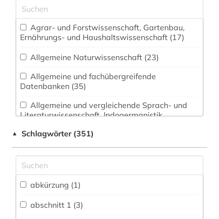
Agrar- und Forstwissenschaft, Gartenbau,
Ernährungs- und Haushaltswissenschaft (17)
Allgemeine Naturwissenschaft (23)
Allgemeine und fachübergreifende
Datenbanken (35)
Allgemeine und vergleichende Sprach- und
Literaturwissenschaft. Indogermanistik.
Außereuropäische Sprachen und Literaturen (3)
Schlagwörter (351)
▲
Anglistik. Amerikanistik (1)
Archäologie (2)
Architektur, Bauingenieur- und
abkürzung (1)
Vermessungswesen (5)
abschnitt 1 (3)
Asienkunde (2)