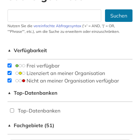
Suchen
Nutzen Sie die
vereinfachte Abfragesyntax
('+' = AND, '|' = OR,
'"Phrase"', etc.), um die Suche zu erweitern oder einzuschränken.
Verfügbarkeit
▲
Frei verfügbar
Lizenziert an meiner Organisation
Nicht an meiner Organisation verfügbar
Top-Datenbanken
▲
Top-Datenbanken
Fachgebiete (51)
▲