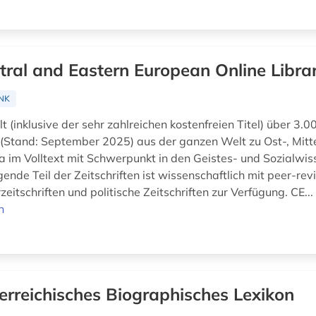
tral and Eastern European Online Libra
NK
 (inklusive der sehr zahlreichen kostenfreien Titel) über 3.0
n (Stand: September 2025) aus der ganzen Welt zu Ost-, Mitt
 im Volltext mit Schwerpunkt in den Geistes- und Sozialwis
nde Teil der Zeitschriften ist wissenschaftlich mit peer-rev
zeitschriften und politische Zeitschriften zur Verfügung. CE..
n
erreichisches Biographisches Lexikon