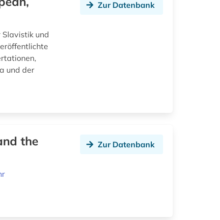
opean,
Zur Datenbank
 Slavistik und
eröffentlichte
rtationen,
a und der
 and the
Zur Datenbank
hr