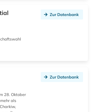
tial
Zur Datenbank
schaftswahl
Zur Datenbank
m 28. Oktober
 mehr als
 Charkiw,