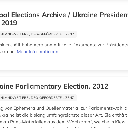
bal Elections Archive / Ukraine Presiden
, 2019
HLANDWEIT FREI, DFG-GEFÖRDERTE LIZENZ
k enthält Ephemera und offizielle Dokumente zur Präsident
Ukraine.
Mehr Informationen
aine Parliamentary Election, 2012
HLANDWEIT FREI, DFG-GEFÖRDERTE LIZENZ
g von Ephemera und Quellenmaterial zur Parlamentswahl a
kraine ist die bislang umfangreichste dieser Art. Sie enthält
n an Print-Materialien aus dem Wahlkampf, welche in Kiew,