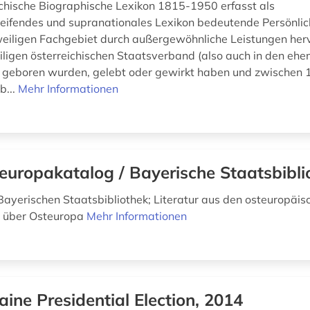
chische Biographische Lexikon 1815-1950 erfasst als
eifendes und supranationales Lexikon bedeutende Persönlich
weiligen Fachgebiet durch außergewöhnliche Leistungen her
eiligen österreichischen Staatsverband (also auch in den eh
 geboren wurden, gelebt oder gewirkt haben und zwischen
b...
Mehr Informationen
europakatalog / Bayerische Staatsbibli
Bayerischen Staatsbibliothek; Literatur aus den osteuropäi
r über Osteuropa
Mehr Informationen
aine Presidential Election, 2014