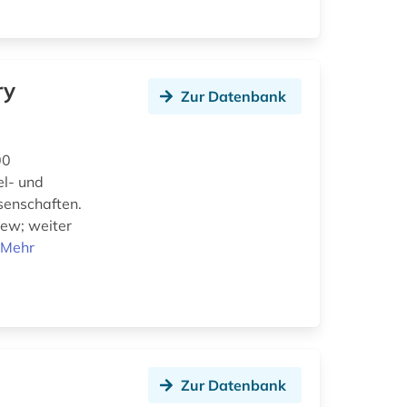
ry
Zur Datenbank
00
el- und
senschaften.
iew; weiter
.
Mehr
Zur Datenbank