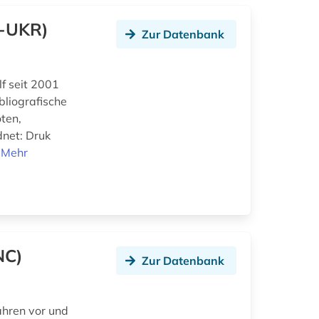
B-UKR)
Zur Datenbank
f seit 2001
bliografische
ten,
dnet: Druk
.
Mehr
NC)
Zur Datenbank
ahren vor und