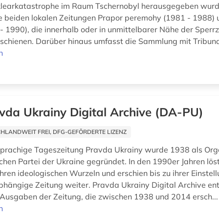
klearkatastrophe im Raum Tschernobyl herausgegeben wurde
e beiden lokalen Zeitungen Prapor peremohy (1981 - 1988)
 - 1990), die innerhalb oder in unmittelbarer Nähe der Sperr
rschienen. Darüber hinaus umfasst die Sammlung mit Tribuna
n
vda Ukrainy Digital Archive (DA-PU)
HLANDWEIT FREI, DFG-GEFÖRDERTE LIZENZ
sprachige Tageszeitung Pravda Ukrainy wurde 1938 als Org
hen Partei der Ukraine gegründet. In den 1990er Jahren löst
hren ideologischen Wurzeln und erschien bis zu ihrer Einstel
abhängige Zeitung weiter. Pravda Ukrainy Digital Archive en
Ausgaben der Zeitung, die zwischen 1938 und 2014 ersch..
n