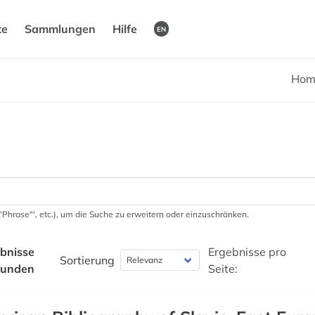
te
Sammlungen
Hilfe
EN
Hom
 '"Phrase"', etc.), um die Suche zu erweitern oder einzuschränken.
bnisse
Ergebnisse pro
Sortierung
funden
Seite: