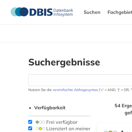
Suchen
Fachgebie
Suchergebnisse
Nutzen Sie die
vereinfachte Abfragesyntax
('+' = AND, '|' = OR,
54 Erge
Verfügbarkeit
▲
ge
Frei verfügbar
Lizenziert an meiner