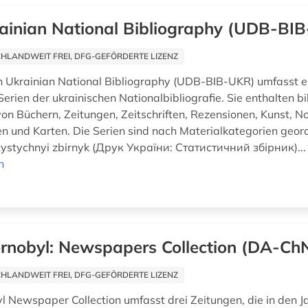
ainian National Bibliography (UDB-BI
HLANDWEIT FREI, DFG-GEFÖRDERTE LIZENZ
on Ukrainian National Bibliography (UDB-BIB-UKR) umfasst el
erien der ukrainischen Nationalbibliografie. Sie enthalten bi
n Büchern, Zeitungen, Zeitschriften, Rezensionen, Kunst, No
en und Karten. Die Serien sind nach Materialkategorien geor
tystychnyi zbirnyk (Друк України: Статистичний збірник)..
n
rnobyl: Newspapers Collection (DA-Ch
HLANDWEIT FREI, DFG-GEFÖRDERTE LIZENZ
l Newspaper Collection umfasst drei Zeitungen, die in den J