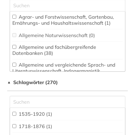
Agrar- und Forstwissenschaft, Gartenbau,
Ernährungs- und Haushaltswissenschaft (1)
Allgemeine Naturwissenschaft (0)
Allgemeine und fachübergreifende
Datenbanken (38)
Allgemeine und vergleichende Sprach- und
Literaturwissenschaft. Indogermanistik.
Außereuropäische Sprachen und Literaturen (3)
Schlagwörter (270)
▲
Anglistik. Amerikanistik (2)
Archäologie (1)
Architektur, Bauingenieur- und
1535-1920 (1)
Vermessungswesen (1)
1718-1876 (1)
Asienkunde (0)