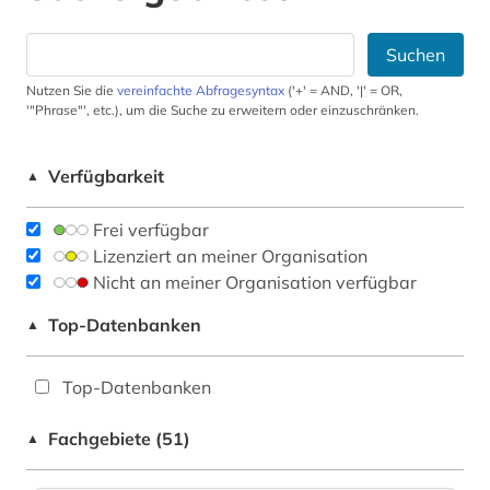
Suchen
Nutzen Sie die
vereinfachte Abfragesyntax
('+' = AND, '|' = OR,
'"Phrase"', etc.), um die Suche zu erweitern oder einzuschränken.
Verfügbarkeit
▲
Frei verfügbar
Lizenziert an meiner Organisation
Nicht an meiner Organisation verfügbar
Top-Datenbanken
▲
Top-Datenbanken
Fachgebiete (51)
▲