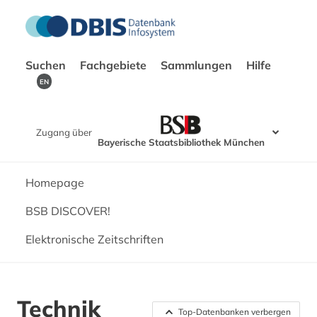
Suchen
Fachgebiete
Sammlungen
Hilfe
EN
Zugang über
Bayerische Staatsbibliothek München
Homepage
BSB DISCOVER!
Elektronische Zeitschriften
Technik
Top-Datenbanken verbergen