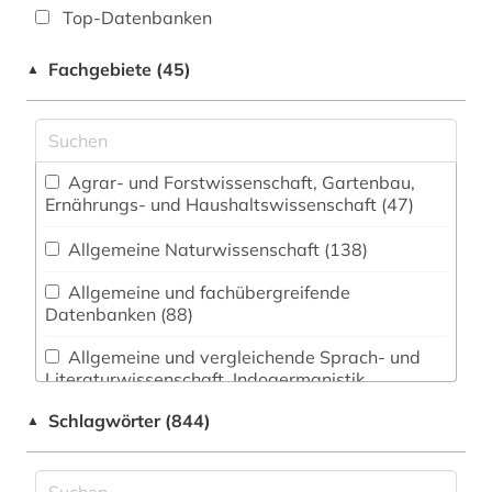
Top-Datenbanken
Fachgebiete (45)
▲
Agrar- und Forstwissenschaft, Gartenbau,
Ernährungs- und Haushaltswissenschaft (47)
Allgemeine Naturwissenschaft (138)
Allgemeine und fachübergreifende
Datenbanken (88)
Allgemeine und vergleichende Sprach- und
Literaturwissenschaft. Indogermanistik.
Außereuropäische Sprachen und Literaturen (22)
Schlagwörter (844)
▲
Anglistik. Amerikanistik (11)
Archäologie (10)