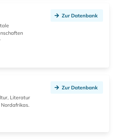
Zur Datenbank
itale
enschaften
r
Zur Datenbank
tur, Literatur
 Nordafrikas.