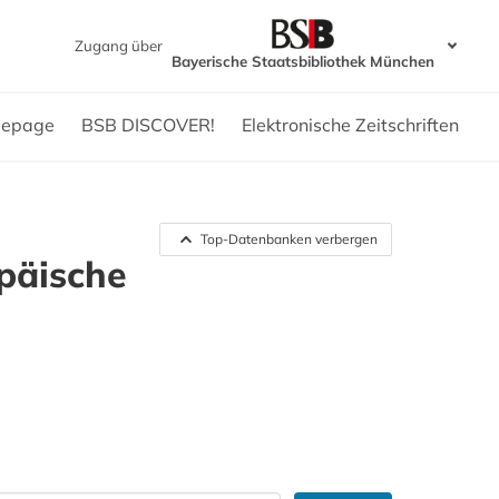
Zugang über
Bayerische Staatsbibliothek München
epage
BSB DISCOVER!
Elektronische Zeitschriften
Top-Datenbanken verbergen
päische