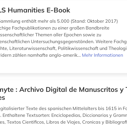
S Humanities E-Book
ammlung enthält mehr als 5.000 (Stand: Oktober 2017)
chige Fachpublikationen zu einer großen Bandbreite
ssenschaftlicher Themen aller Epochen sowie zu
enschaftlichen Untersuchungsgegenständen. Weitere Fachg
hte, Literaturwissenschaft, Politikwissenschaft und Theologi
idern zählen namhafte anglo-amerik...
Mehr Informationen
yte : Archivo Digital de Manuscritos y 
es
italisierter Texte des spanischen Mittelalters bis 1615 in F
n. Enthaltene Textsorten: Enciclopedias, Diccionarios y Gram
s, Textos Cientificos, Libros de Viajes, Cronicas y Bibliogra