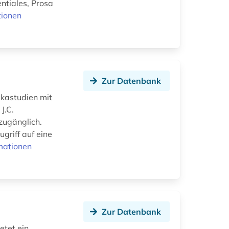
ntiales, Prosa
tionen
Zur Datenbank
ikastudien mit
J.C.
 zugänglich.
griff auf eine
mationen
Zur Datenbank
etet ein