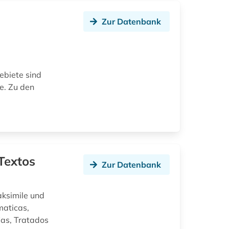
Zur Datenbank
ebiete sind
e. Zu den
Textos
Zur Datenbank
aksimile und
maticas,
fias, Tratados