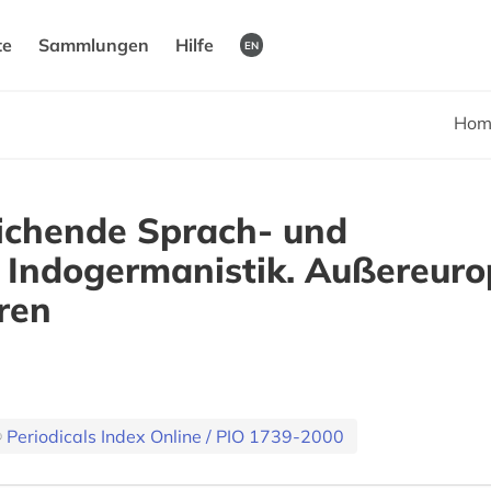
te
Sammlungen
Hilfe
EN
Hom
ichende Sprach- und
. Indogermanistik. Außereuro
ren
Periodicals Index Online / PIO 1739-2000