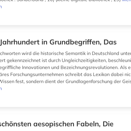
n
 Jahrhundert in Grundbegriffen, Das
tichworten wird die historische Semantik in Deutschland unter
ert gekennzeichnet ist durch Ungleichzeitigkeiten, beschleun
egriffliche Innovationen und Bezeichnungsrevolutionen. Als e
inäres Forschungsunternehmen schreibt das Lexikon dabei nich
Wissen fest, sondern dient der Grundlagenforschung der Geis
n
schönsten aesopischen Fabeln, Die