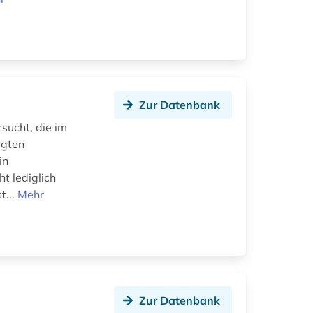
Zur Datenbank
sucht, die im
igten
in
t lediglich
t...
Mehr
Zur Datenbank