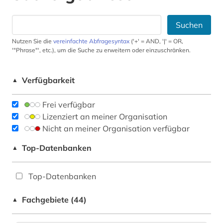
Suchen
Nutzen Sie die
vereinfachte Abfragesyntax
('+' = AND, '|' = OR,
'"Phrase"', etc.), um die Suche zu erweitern oder einzuschränken.
Verfügbarkeit
▲
Frei verfügbar
Lizenziert an meiner Organisation
Nicht an meiner Organisation verfügbar
Top-Datenbanken
▲
Top-Datenbanken
Fachgebiete (44)
▲