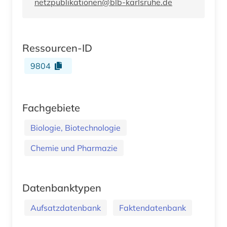
netzpublikationen@blb-karlsruhe.de
Ressourcen-ID
9804
Fachgebiete
Biologie, Biotechnologie
Chemie und Pharmazie
Datenbanktypen
Aufsatzdatenbank
Faktendatenbank