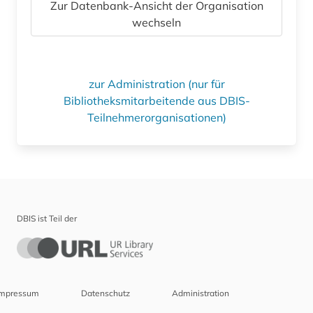
Zur Datenbank-Ansicht der Organisation
wechseln
zur Administration (nur für
Bibliotheksmitarbeitende aus DBIS-
Teilnehmerorganisationen)
DBIS ist Teil der
Impressum
Datenschutz
Administration