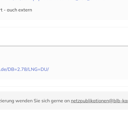
rt - auch extern
us.de/DB=2.78/LNG=DU/
zierung wenden Sie sich gerne an
netzpublikationen@blb-kar