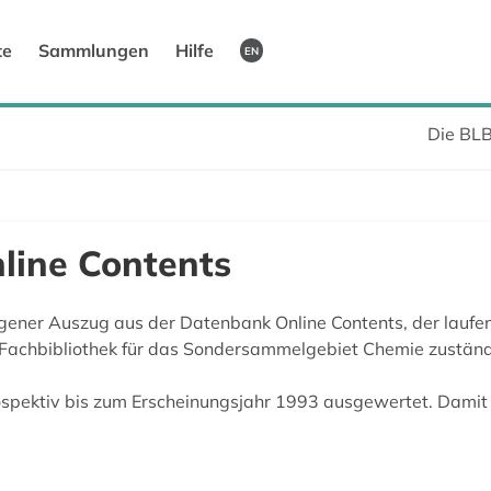
te
Sammlungen
Hilfe
EN
Die BL
line Contents
gener Auszug aus der Datenbank Online Contents, der laufen
 Fachbibliothek für das Sondersammelgebiet Chemie zuständig
trospektiv bis zum Erscheinungsjahr 1993 ausgewertet. Damit