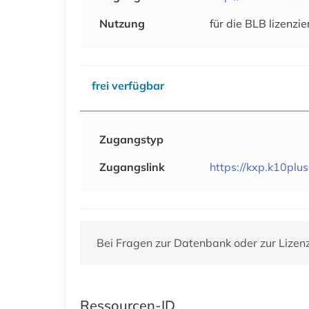
Nutzung
für die BLB lizenzie
frei verfügbar
Zugangstyp
Zugangslink
https://kxp.k10pl
Bei Fragen zur Datenbank oder zur Lizen
Ressourcen-ID