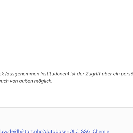
hek (ausgenommen Institutionen) ist der Zugriff über ein pers
uch von außen möglich.
i-bw.de/db/start.php?database=OLC_SSG_Chemie