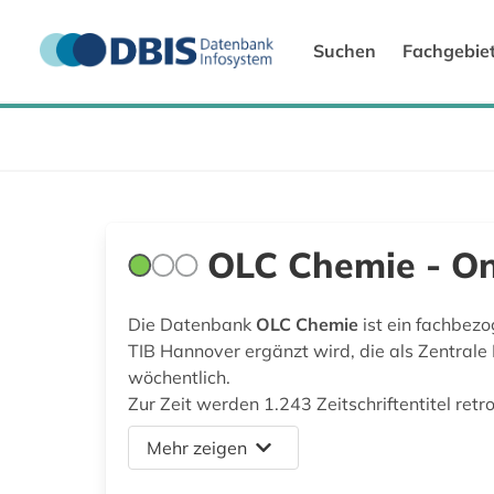
Suchen
Fachgebie
OLC Chemie - On
Die Datenbank
OLC Chemie
ist ein fachbezo
TIB Hannover ergänzt wird, die als Zentrale
wöchentlich.
Zur Zeit werden 1.243 Zeitschriftentitel re
Mehr zeigen