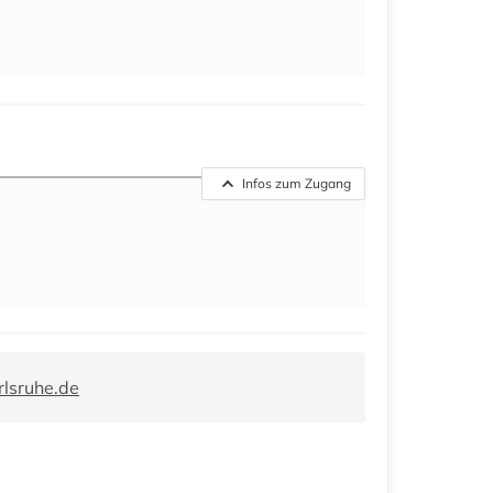
Infos zum Zugang
lsruhe.de