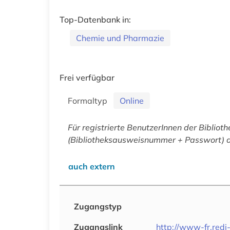
Top-Datenbank in:
Chemie und Pharmazie
Frei verfügbar
Formaltyp
Online
Für registrierte BenutzerInnen der Bibliot
(Bibliotheksausweisnummer + Passwort) a
auch extern
Zugangstyp
Zugangslink
http://www-fr.red