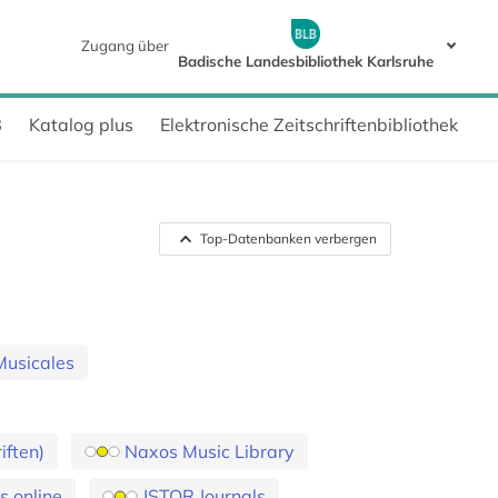
Zugang über
Badische Landesbibliothek Karlsruhe
B
Katalog plus
Elektronische Zeitschriftenbibliothek
Top-Datenbanken verbergen
Musicales
iften)
Naxos Music Library
s online
JSTOR Journals