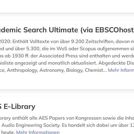
demic Search Ultimate (via EBSCOhost
020: Enthält Volltexte von über 9.200 Zeitschriften, davon 
d und über 5.300, die im WoS oder Scopus aufgenommen si
s ab 1930 ff. der Associated Press sind enthalten und wer
isliste angezeigt und monatlich aktualisiert. Abgedeckte Dis
ce, Anthropology, Astronomy, Biology, Chemist...
Mehr Infor
 E-Library
brary enthält alle AES Papers von Kongressen sowie die Inha
he Audio Engineering Society. Es handelt sich dabei um über 
 heute.
Mehr Informationen