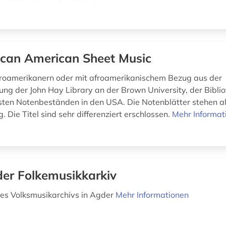
ican American Sheet Music
roamerikanern oder mit afroamerikanischem Bezug aus der
g der John Hay Library an der Brown University, der Biblio
ten Notenbeständen in den USA. Die Notenblätter stehen als
. Die Titel sind sehr differenziert erschlossen.
Mehr Informat
er Folkemusikkarkiv
es Volksmusikarchivs in Agder
Mehr Informationen