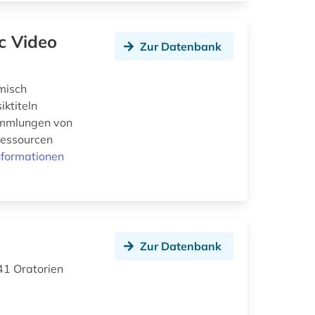
c Video
Zur Datenbank
misch
iktiteln
ammlungen von
Ressourcen
nformationen
Zur Datenbank
41 Oratorien