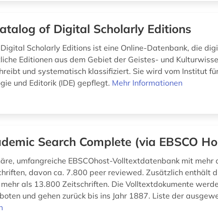
atalog of Digital Scholarly Editions
Digital Scholarly Editions ist eine Online-Datenbank, die dig
liche Editionen aus dem Gebiet der Geistes- und Kulturwiss
hreibt und systematisch klassifiziert. Sie wird vom Institut fü
ie und Editorik (IDE) gepflegt.
Mehr Informationen
demic Search Complete (via EBSCO Ho
inäre, umfangreiche EBSCOhost-Volltextdatenbank mit mehr 
schriften, davon ca. 7.800 peer reviewed. Zusätzlich enthält
 mehr als 13.800 Zeitschriften. Die Volltextdokumente werd
oten und gehen zurück bis ins Jahr 1887. Liste der ausgewe
n