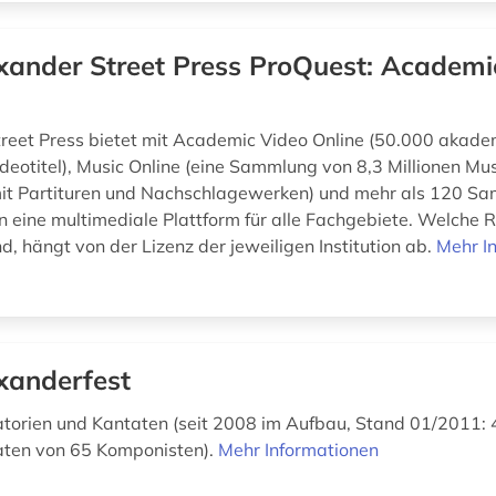
xander Street Press ProQuest: Academi
reet Press bietet mit Academic Video Online (50.000 akade
ideotitel), Music Online (eine Sammlung von 8,3 Millionen Mus
t Partituren und Nachschlagewerken) und mehr als 120 S
n eine multimediale Plattform für alle Fachgebiete. Welche 
d, hängt von der Lizenz der jeweiligen Institution ab.
Mehr I
xanderfest
atorien und Kantaten (seit 2008 im Aufbau, Stand 01/2011: 
aten von 65 Komponisten).
Mehr Informationen