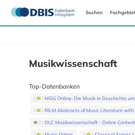
Suchen
Fachgebie
Musikwissenschaft
Top-Datenbanken
MGG Online: Die Musik in Geschichte u
RILM Abstracts of Music Literature with 
OLC Musikwissenschaft - Online Contents
Music Online
Classical Scores L