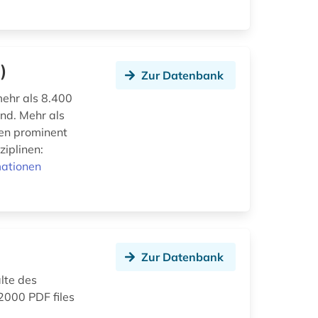
)
Zur Datenbank
mehr als 8.400
nd. Mehr als
den prominent
ziplinen:
mationen
Zur Datenbank
lte des
12000 PDF files