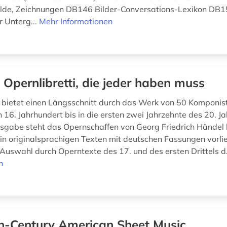
älde, Zeichnungen DB146 Bilder-Conversations-Lexikon DB
r Unterg...
Mehr Informationen
 Opernlibretti, die jeder haben muss
bietet einen Längsschnitt durch das Werk von 50 Komponi
16. Jahrhundert bis in die ersten zwei Jahrzehnte des 20. Ja
sgabe steht das Opernschaffen von Georg Friedrich Händel 
 in originalsprachigen Texten mit deutschen Fassungen vorli
Auswahl durch Operntexte des 17. und des ersten Drittels d.
n
h-Century American Sheet Music