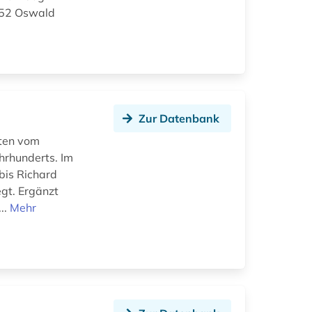
152 Oswald
Zur Datenbank
sten vom
hrhunderts. Im
bis Richard
egt. Ergänzt
..
Mehr