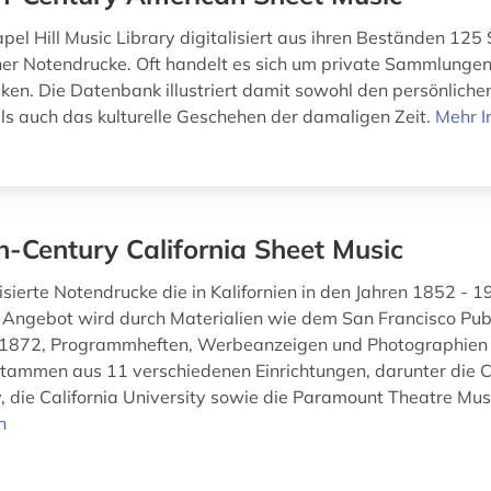
el Hill Music Library digitalisiert aus ihren Beständen 1
er Notendrucke. Oft handelt es sich um private Sammlunge
cken. Die Datenbank illustriert damit sowohl den persönlic
als auch das kulturelle Geschehen der damaligen Zeit.
Mehr I
h-Century California Sheet Music
isierte Notendrucke die in Kalifornien in den Jahren 1852 - 1
Angebot wird durch Materialien wie dem San Francisco Pub
 1872, Programmheften, Werbeanzeigen und Photographien 
ammen aus 11 verschiedenen Einrichtungen, darunter die Ca
y, die California University sowie die Paramount Theatre Mus
n