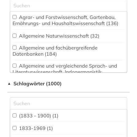
Agrar- und Forstwissenschaft, Gartenbau,
Ernährungs- und Haushaltswissenschaft (136)
Allgemeine Naturwissenschaft (32)
Allgemeine und fachübergreifende
Datenbanken (184)
Allgemeine und vergleichende Sprach- und
Literaturwissenschaft. Indogermanistik.
Außereuropäische Sprachen und Literaturen (51)
Schlagwörter (1000)
▲
Architektur, Bauingenieur- und
Vermessungswesen (98)
Biologie, Biotechnologie (214)
(1833 - 1900) (1)
Buch- und Bibliothekswesen,
Informationswissenschaft (27)
1833-1969 (1)