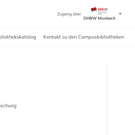
Zugang über
DHBW Mosbach
bliothekskatalog
Kontakt zu den Campusbibliotheken
rechung