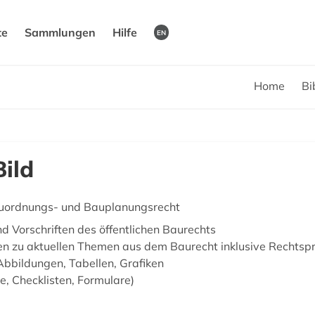
te
Sammlungen
Hilfe
EN
Home
Bi
ild
auordnungs- und Bauplanungsrecht
d Vorschriften des öffentlichen Baurechts
en zu aktuellen Themen aus dem Baurecht inklusive Rechtsp
Abbildungen, Tabellen, Grafiken
e, Checklisten, Formulare)