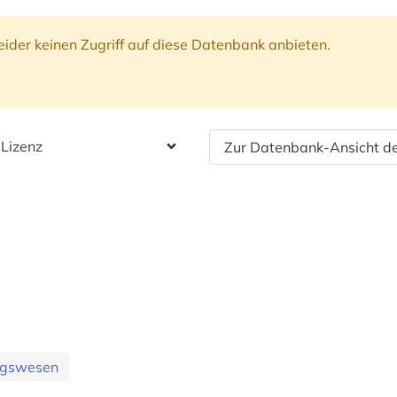
ider keinen Zugriff auf diese Datenbank anbieten.
 Lizenz
Zur Datenbank-Ansicht de
ungswesen