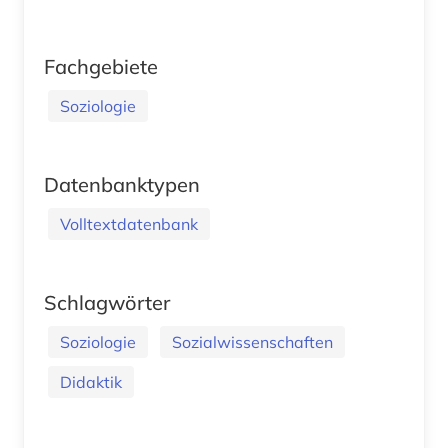
Fachgebiete
Soziologie
Datenbanktypen
Volltextdatenbank
Schlagwörter
Soziologie
Sozialwissenschaften
Didaktik