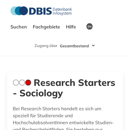
Suchen
Fachgebiete
Hilfe
EN
Zugang über
Gesamtbestand
Research Starters
- Sociology
Bei Research Starters handelt es sich um
speziell für Studierende und
HochschulabsolventInnen entwickelte Studien-
und Rechercheleitfäden. Sie bestehen aus