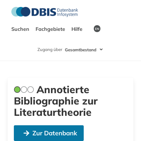
Suchen
Fachgebiete
Hilfe
EN
Zugang über
Gesamtbestand
Annotierte
Bibliographie zur
Literaturtheorie
Zur Datenbank