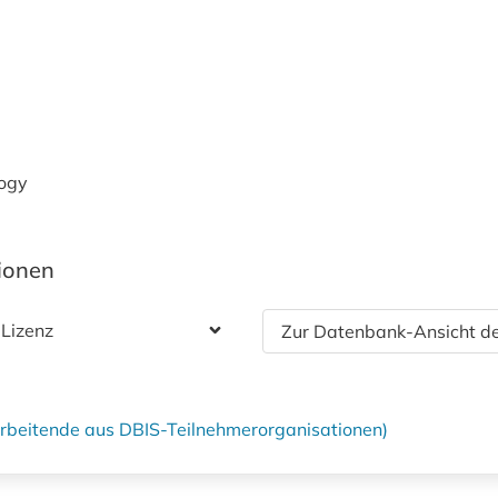
logy
tionen
 Lizenz
Zur Datenbank-Ansicht de
tarbeitende aus DBIS-Teilnehmerorganisationen)