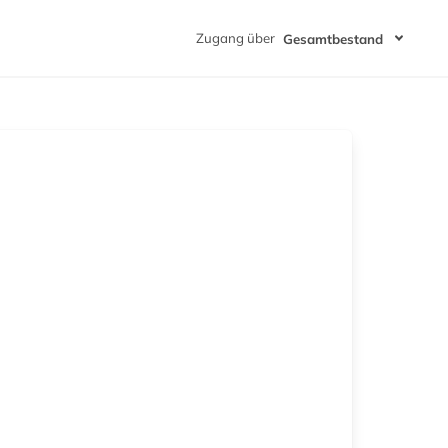
Zugang über
Gesamtbestand