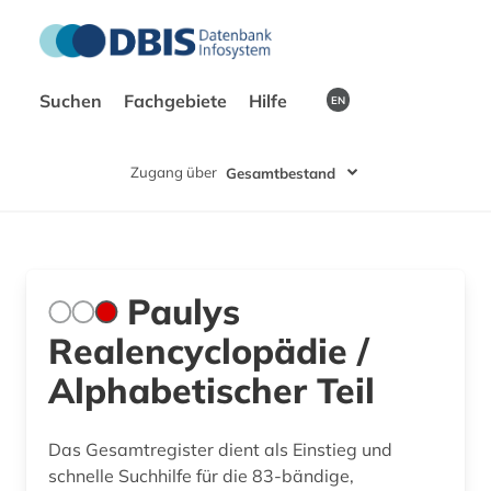
Suchen
Fachgebiete
Hilfe
EN
Zugang über
Gesamtbestand
Paulys
Realencyclopädie /
Alphabetischer Teil
Das Gesamtregister dient als Einstieg und
schnelle Suchhilfe für die 83-bändige,