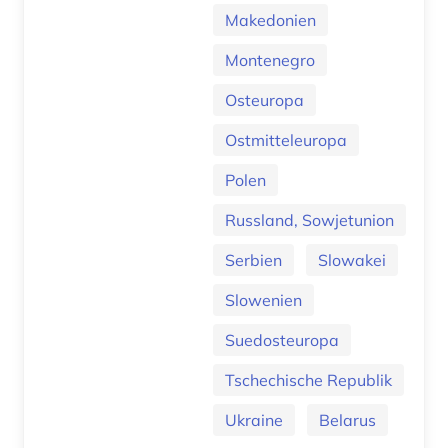
Makedonien
Montenegro
Osteuropa
Ostmitteleuropa
Polen
Russland, Sowjetunion
Serbien
Slowakei
Slowenien
Suedosteuropa
Tschechische Republik
Ukraine
Belarus