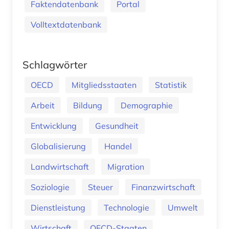
Faktendatenbank
Portal
Volltextdatenbank
Schlagwörter
OECD
Mitgliedsstaaten
Statistik
Arbeit
Bildung
Demographie
Entwicklung
Gesundheit
Globalisierung
Handel
Landwirtschaft
Migration
Soziologie
Steuer
Finanzwirtschaft
Dienstleistung
Technologie
Umwelt
Wirtschaft
OECD-Staaten