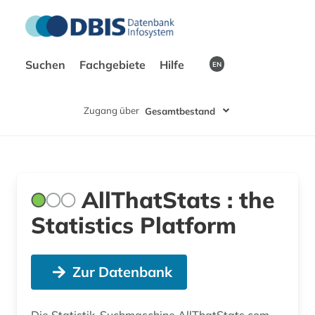
Suchen
Fachgebiete
Hilfe
EN
Zugang über
Gesamtbestand
AllThatStats : the
Statistics Platform
Zur Datenbank
Die Statistik-Suchmaschine AllThatStats.com