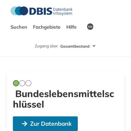
Suchen
Fachgebiete
Hilfe
EN
Zugang über
Gesamtbestand
Bundeslebensmittelsc
hlüssel
Zur Datenbank