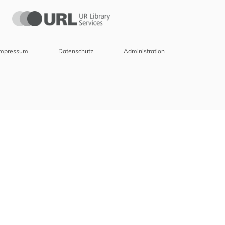
Impressum
Datenschutz
Administration