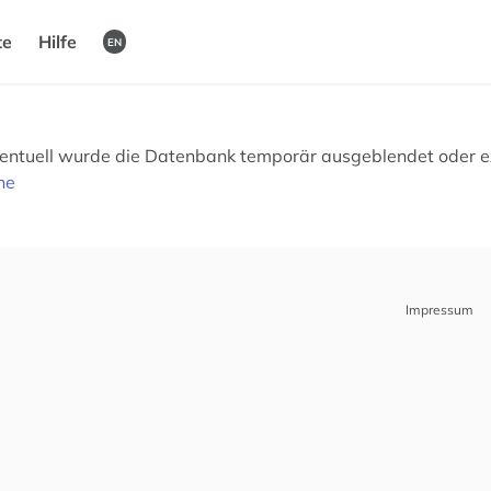
te
Hilfe
EN
Eventuell wurde die Datenbank temporär ausgeblendet oder ex
he
Impressum