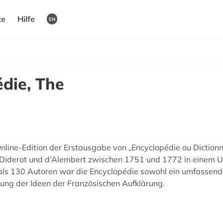
te
Hilfe
EN
die, The
nline-Edition der Erstausgabe von „Encyclopédie ou Dictionna
n Diderot und d’Alembert zwischen 1751 und 1772 in einem
hr als 130 Autoren war die Encyclopédie sowohl ein umfasse
tung der Ideen der Französischen Aufklärung.