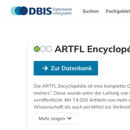
Suchen
Fachgebie
ARTFL Encyclopé
Zur Datenbank
Die ARTFL Encyclopédie ist eine komplette O
metiers”. Diese wurde unter der Leitung vo
veröffentlicht. Mit 74.000 Artikeln von me
Wissenschaft als auch ein Mittel zur Verbrei
Mehr zeigen