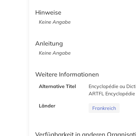
Hinweise
Keine Angabe
Anleitung
Keine Angabe
Weitere Informationen
Alternative Titel
Encyclopédie ou Dicti
ARTFL Encyclopédie 
Länder
Frankreich
Verfügbarkeit in anderen Organisa