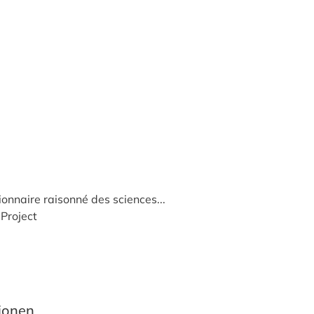
onnaire raisonné des sciences...
Project
tionen