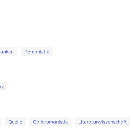
banken
Romanistik
rk
Quelle
Galloromanistik
Literaturwissenschaft