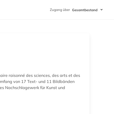
Zugang über
Gesamtbestand
ire raisonné des sciences, des arts et des
 Umfang von 17 Text- und 11 Bildbänden
ndes Nachschlagewerk für Kunst und