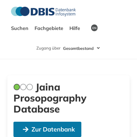
Suchen
Fachgebiete
Hilfe
EN
Zugang über
Gesamtbestand
Jaina
Prosopography
Database
Zur Datenbank