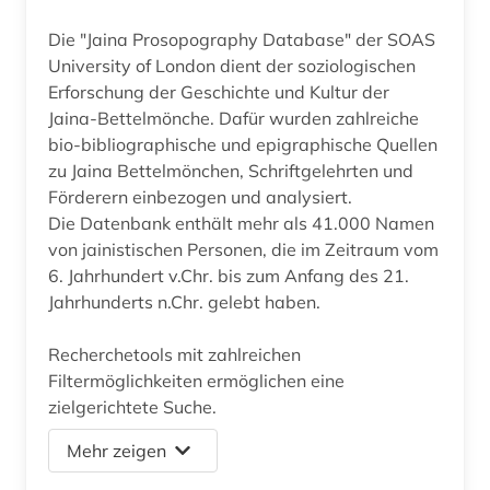
Die "Jaina Prosopography Database" der SOAS
University of London dient der soziologischen
Erforschung der Geschichte und Kultur der
Jaina-Bettelmönche. Dafür wurden zahlreiche
bio-bibliographische und epigraphische Quellen
zu Jaina Bettelmönchen, Schriftgelehrten und
Förderern einbezogen und analysiert.
Die Datenbank enthält mehr als 41.000 Namen
von jainistischen Personen, die im Zeitraum vom
6. Jahrhundert v.Chr. bis zum Anfang des 21.
Jahrhunderts n.Chr. gelebt haben.
Recherchetools mit zahlreichen
Filtermöglichkeiten ermöglichen eine
zielgerichtete Suche.
Mehr zeigen