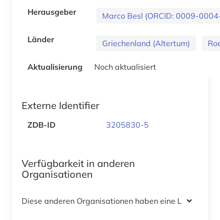
Herausgeber
Marco Besl (ORCID: 0009-0004
Länder
Griechenland (Altertum)
Ro
Aktualisierung
Noch aktualisiert
Externe Identifier
ZDB-ID
3205830-5
Verfügbarkeit in anderen
Organisationen
Diese anderen Organisationen haben eine Lizenz