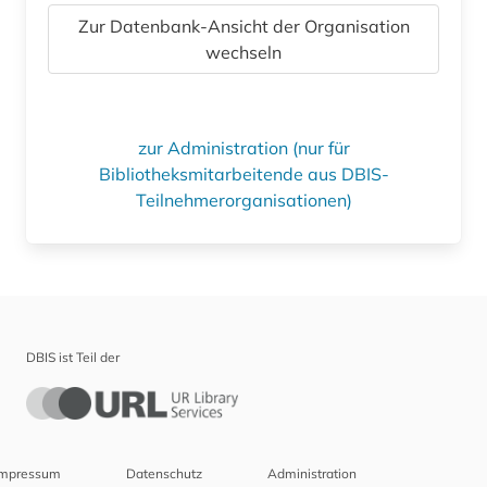
Zur Datenbank-Ansicht der Organisation
wechseln
zur Administration (nur für
Bibliotheksmitarbeitende aus DBIS-
Teilnehmerorganisationen)
DBIS ist Teil der
Impressum
Datenschutz
Administration