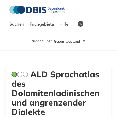
Suchen
Fachgebiete
Hilfe
EN
Zugang über
Gesamtbestand
ALD Sprachatlas
des
Dolomitenladinischen
und angrenzender
Dialekte