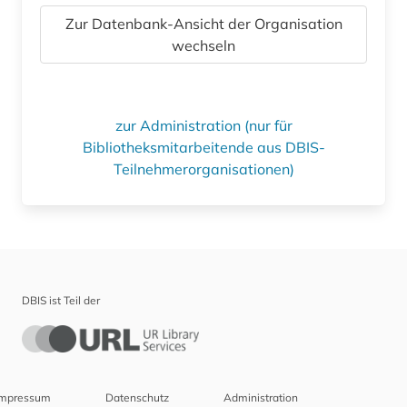
Zur Datenbank-Ansicht der Organisation
wechseln
zur Administration (nur für
Bibliotheksmitarbeitende aus DBIS-
Teilnehmerorganisationen)
DBIS ist Teil der
Impressum
Datenschutz
Administration