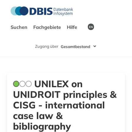
Suchen
Fachgebiete
Hilfe
EN
Zugang über
Gesamtbestand
UNILEX on
UNIDROIT principles &
CISG - international
case law &
bibliography