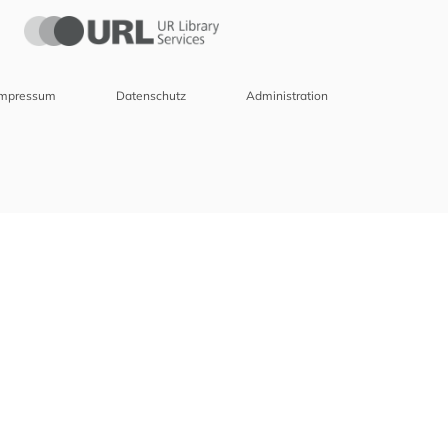
Impressum
Datenschutz
Administration