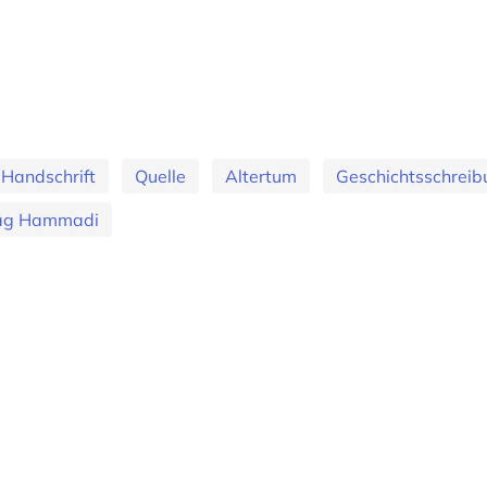
Handschrift
Quelle
Altertum
Geschichtsschreib
ag Hammadi