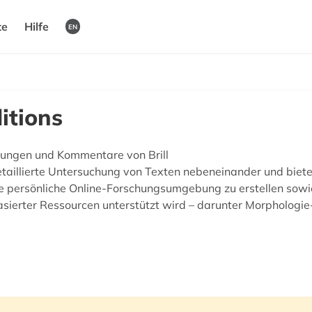
te
Hilfe
EN
ditions
tzungen und Kommentare von Brill
etaillierte Untersuchung von Texten nebeneinander und biet
e persönliche Online-Forschungsumgebung zu erstellen sowie
sierter Ressourcen unterstützt wird – darunter Morphologie