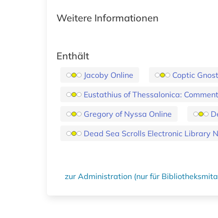
Weitere Informationen
Enthält
Jacoby Online
Coptic Gnost
Eustathius of Thessalonica: Commenta
Gregory of Nyssa Online
De
Dead Sea Scrolls Electronic Library N
zur Administration (nur für Bibliotheksmi