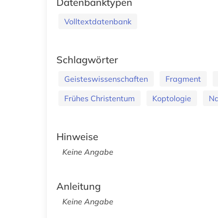
Datenbanktypen
Volltextdatenbank
Schlagwörter
Geisteswissenschaften
Fragment
Frühes Christentum
Koptologie
N
Hinweise
Keine Angabe
Anleitung
Keine Angabe