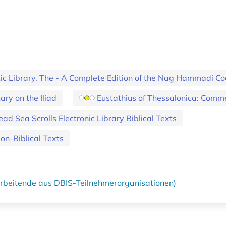
ic Library, The - A Complete Edition of the Nag Hammadi Co
ry on the Iliad
Eustathius of Thessalonica: Comm
ad Sea Scrolls Electronic Library Biblical Texts
on-Biblical Texts
tarbeitende aus DBIS-Teilnehmerorganisationen)