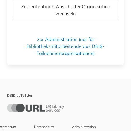
Zur Datenbank-Ansicht der Organisation
wechseln
zur Administration (nur für
Bibliotheksmitarbeitende aus DBIS-
Teilnehmerorganisationen)
DBIS ist Teil der
Impressum
Datenschutz
Administration