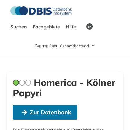
Suchen
Fachgebiete
Hilfe
EN
Zugang über
Gesamtbestand
Homerica - Kölner
Papyri
Zur Datenbank
Die Datenbank enthält ein Verzeichnis der