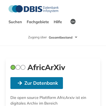
Suchen
Fachgebiete
Hilfe
EN
Zugang über
Gesamtbestand
AfricArXiv
Zur Datenbank
Die open source Plattform AfricArxiv ist ein
digitales Archiv im Bereich