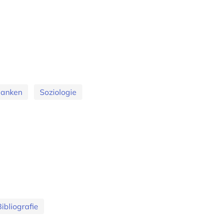
banken
Soziologie
Bibliografie