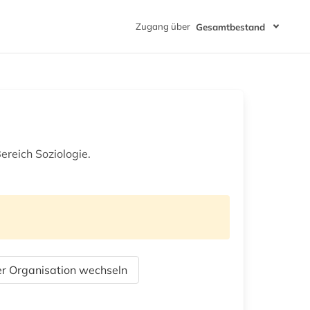
Zugang über
Gesamtbestand
ereich Soziologie.
r Organisation wechseln