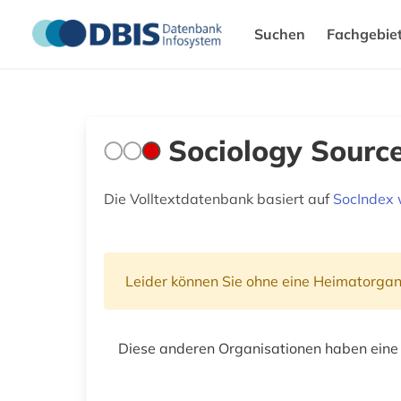
Suchen
Fachgebie
Sociology Sourc
Die Volltextdatenbank basiert auf
SocIndex w
Leider können Sie ohne eine Heimatorgan
Diese anderen Organisationen haben eine