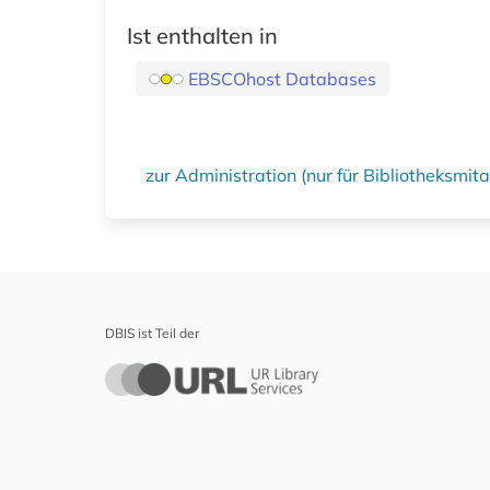
Ist enthalten in
EBSCOhost Databases
zur Administration (nur für Bibliotheksmi
DBIS ist Teil der