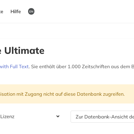
te
Hilfe
EN
e Ultimate
ith Full Text
. Sie enthält über 1.000 Zeitschriften aus dem B
isation mit Zugang nicht auf diese Datenbank zugreifen.
 Lizenz
Zur Datenbank-Ansicht de