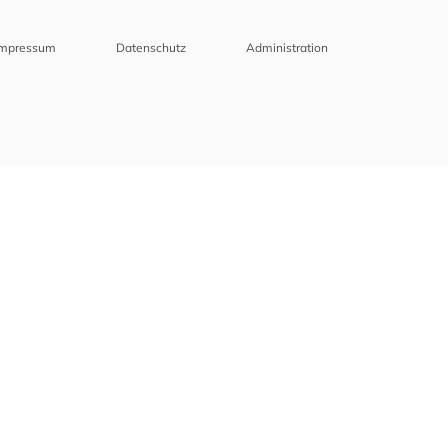
Impressum
Datenschutz
Administration