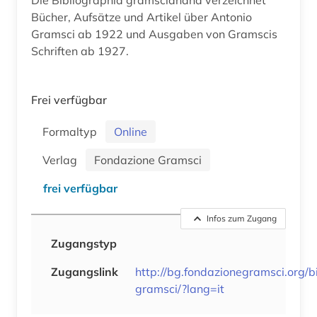
Bücher, Aufsätze und Artikel über Antonio
Gramsci ab 1922 und Ausgaben von Gramscis
Schriften ab 1927.
Frei verfügbar
Formaltyp
Online
Verlag
Fondazione Gramsci
frei verfügbar
Infos zum Zugang
Zugangstyp
Zugangslink
http://bg.fondazionegramsci.org/bi
gramsci/?lang=it