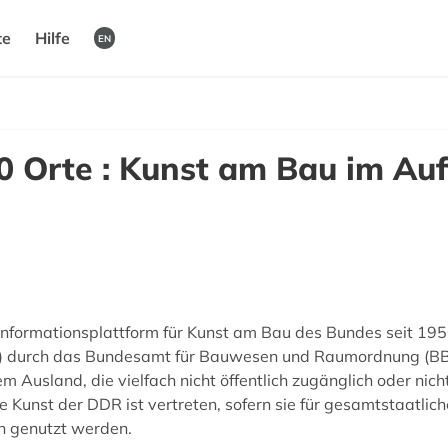
te
Hilfe
EN
 Orte : Kunst am Bau im Auf
Informationsplattform für Kunst am Bau des Bundes seit 195
 durch das Bundesamt für Bauwesen und Raumordnung (BBR
Ausland, die vielfach nicht öffentlich zugänglich oder nich
nst der DDR ist vertreten, sofern sie für gesamtstaatliche 
en genutzt werden.