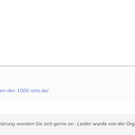
um-der-1000-orte.de/
zierung wenden Sie sich gerne an :
Leider wurde von der Org