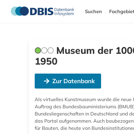
Suchen
Fachgebie
Museum der 1000
1950
Zur Datenbank
Als virtuelles Kunstmuseum wurde die neue 
Auftrag des Bundesbauministeriums (BMUB)
Bundesliegenschaften in Deutschland und dem 
das Portal aufgenommen. Auch baubezogene Ku
für Bauten, die heute von Bundesinstitution