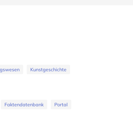
ungswesen
Kunstgeschichte
Faktendatenbank
Portal