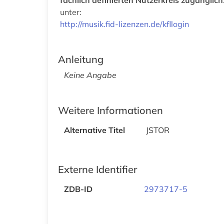
fachlich definierten Nutzerkreis zugänglich
unter:
http://musik.fid-lizenzen.de/kfllogin
Anleitung
Keine Angabe
Weitere Informationen
Alternative Titel
JSTOR
Externe Identifier
ZDB-ID
2973717-5