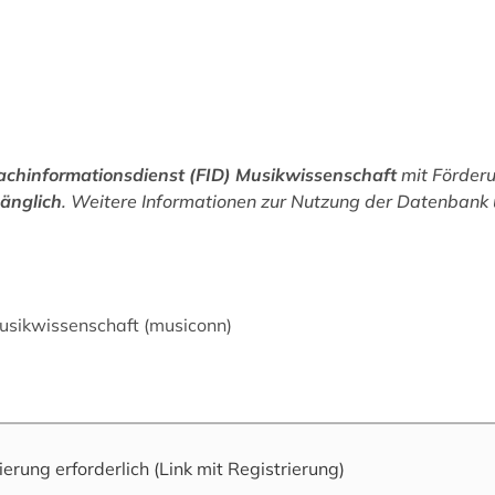
achinformationsdienst (FID) Musikwissenschaft
mit Förder
gänglich
. Weitere Informationen zur Nutzung der Datenbank u
Musikwissenschaft (musiconn)
rierung erforderlich
(Link mit Registrierung)