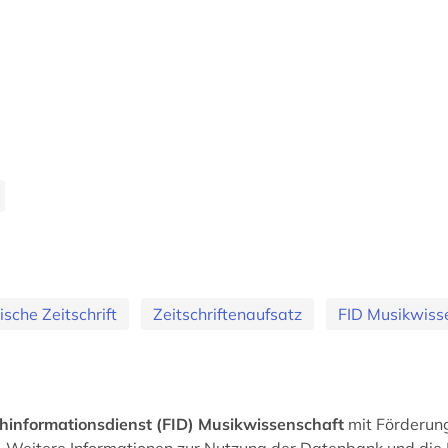
ische Zeitschrift
Zeitschriftenaufsatz
FID Musikwiss
hinformationsdienst (FID) Musikwissenschaft
mit Förderun