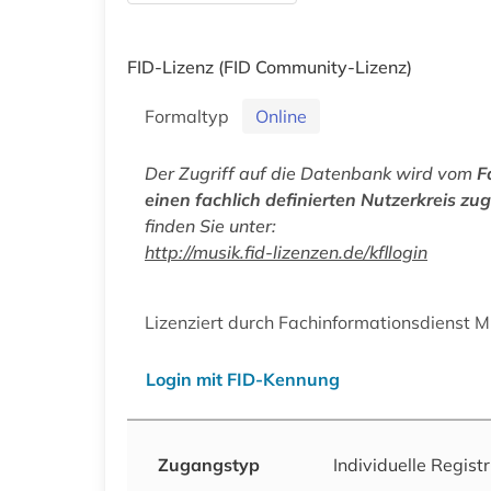
FID-Lizenz
(FID Community-Lizenz)
Formaltyp
Online
Der Zugriff auf die Datenbank wird vom
F
einen fachlich definierten Nutzerkreis zu
finden Sie unter:
http://musik.fid-lizenzen.de/kfllogin
Lizenziert durch Fachinformationsdienst 
Login mit FID-Kennung
Zugangstyp
Individuelle Regist