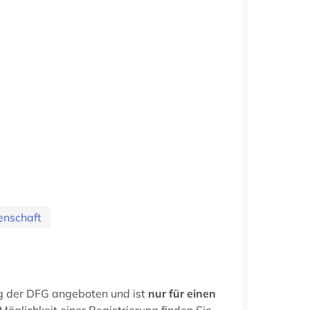
enschaft
g der DFG angeboten und ist
nur für einen