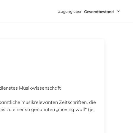
Zugang über
Gesamtbestand
nsdienstes Musikwissenschaft
 sämtliche musikrelevanten Zeitschriften, die
s zu einer so genannten „moving wall“ (je