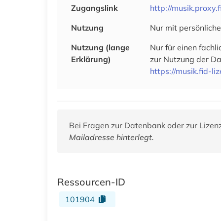
Zugangslink
http://musik.proxy.
Nutzung
Nur mit persönlich
Nutzung (lange
Nur für einen fachl
Erklärung)
zur Nutzung der Dat
https://musik.fid-li
Bei Fragen zur Datenbank oder zur Lizen
Mailadresse hinterlegt.
Ressourcen-ID
101904