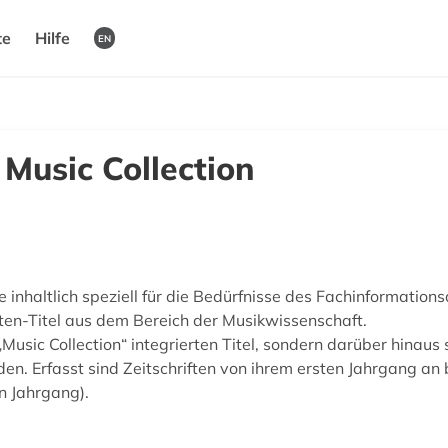
te
Hilfe
EN
Music Collection
 inhaltlich speziell für die Bedürfnisse des Fachinformatio
ten-Titel aus dem Bereich der Musikwissenschaft.
„Music Collection“ integrierten Titel, sondern darüber hinaus
Erfasst sind Zeitschriften von ihrem ersten Jahrgang an bi
en Jahrgang).