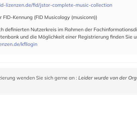
fid-lizenzen.de/fid/jstor-complete-music-collection
er FID-Kennung (FID Musicology (musiconn))
ich definierten Nutzerkreis im Rahmen der Fachinformationsd
enbank und die Möglichkeit einer Registrierung finden Sie u
zenzen.de/kfllogin
zierung wenden Sie sich gerne an :
Leider wurde von der Org