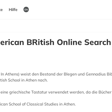
te
Hilfe
EN
ican BRitish Online Search
n Athens) weist den Bestand der Blegen und Gennadius Bibl
tish School in Athen nach.
 eine griechische Tastatur verwendet werden, da die Bücher 
an School of Classical Studies in Athen.