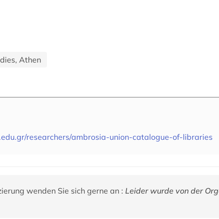
udies, Athen
edu.gr/researchers/ambrosia-union-catalogue-of-libraries
zierung wenden Sie sich gerne an :
Leider wurde von der Org