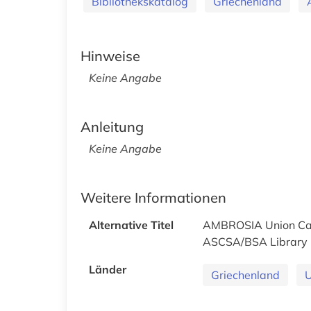
Bibliothekskatalog
Griechenland
Hinweise
Keine Angabe
Anleitung
Keine Angabe
Weitere Informationen
Alternative Titel
AMBROSIA Union Ca
ASCSA/BSA Library 
Länder
Griechenland